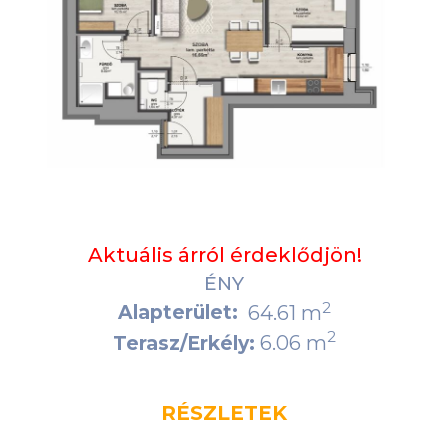
Aktuális árról érdeklődjön!
ÉNY
2
Alapterület:
64.61 m
2
6.06 m
Terasz/Erkély:
RÉSZLETEK