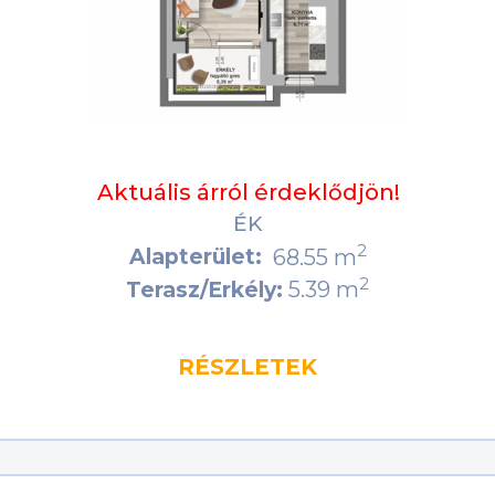
Aktuális árról érdeklődjön!
ÉK
2
Alapterület:
68.55 m
2
5.39 m
Terasz/Erkély:
RÉSZLETEK