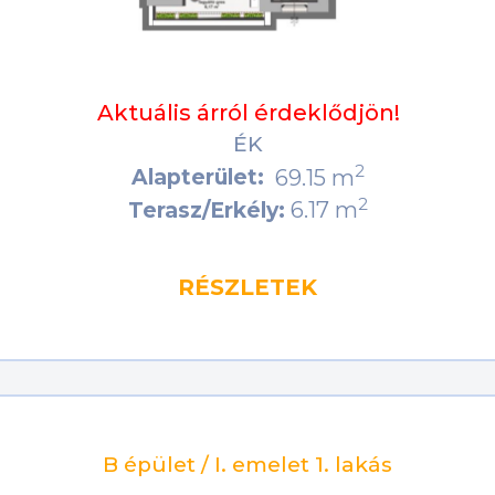
Aktuális árról érdeklődjön!
ÉK
2
Alapterület:
69.15 m
2
6.17 m
Terasz/Erkély:
RÉSZLETEK
B épület / I. emelet 1. lakás