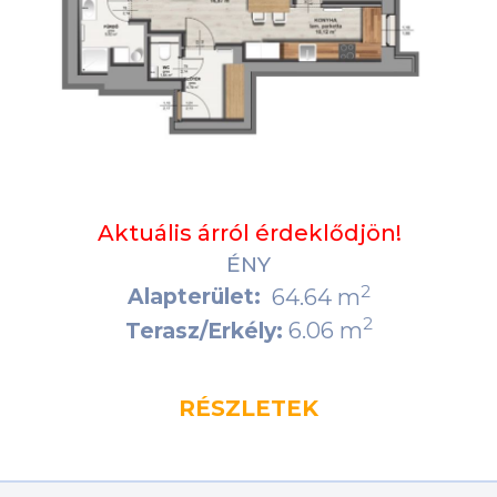
Aktuális árról érdeklődjön!
ÉNY
2
Alapterület:
64.64 m
2
6.06 m
Terasz/Erkély:
RÉSZLETEK