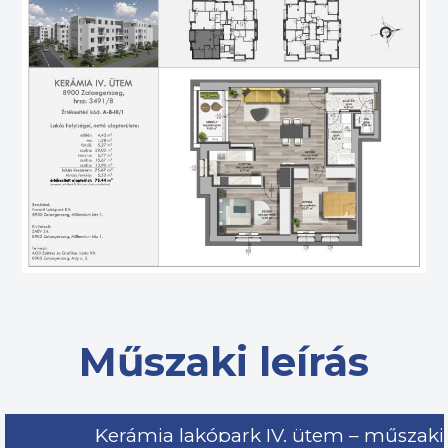
Műszaki leírás
Kerámia lakópark IV. ütem – műszaki