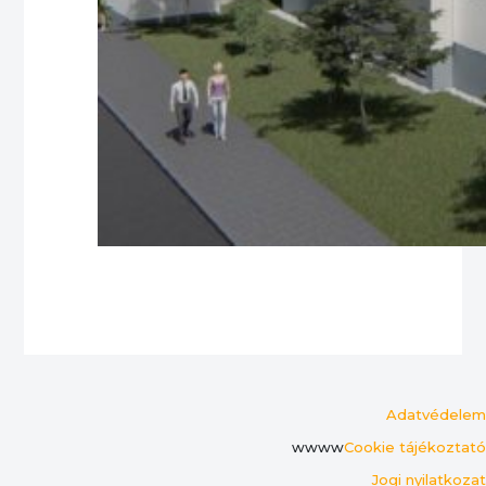
Adatvédelem
wwww
Cookie tájékoztató
Jogi nyilatkozat