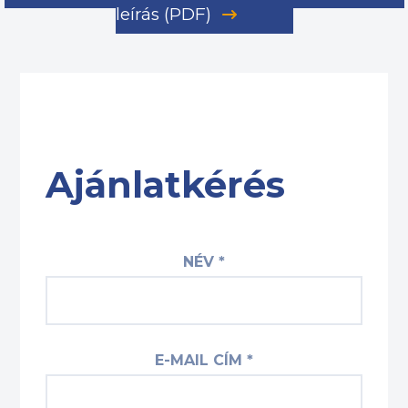
leírás (PDF)
Ajánlatkérés
NÉV *
E-MAIL CÍM *