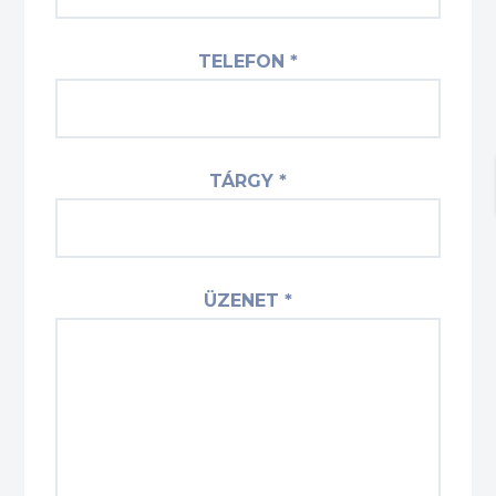
TELEFON *
TÁRGY *
ÜZENET *