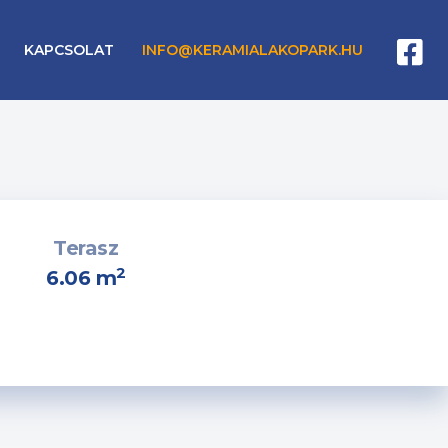
KAPCSOLAT
INFO@KERAMIALAKOPARK.HU
Terasz
2
6.06 m