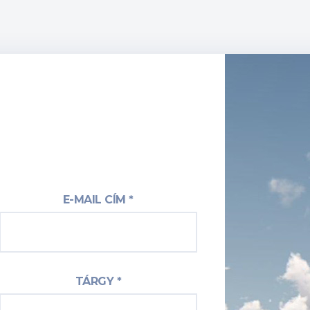
E-MAIL CÍM *
TÁRGY *