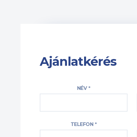
Ajánlatkérés
NÉV *
TELEFON *