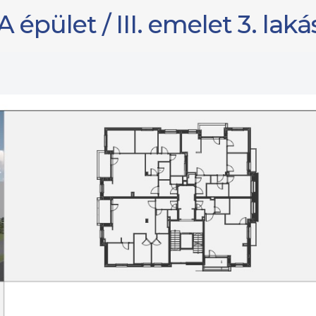
A épület / III. emelet 3. laká