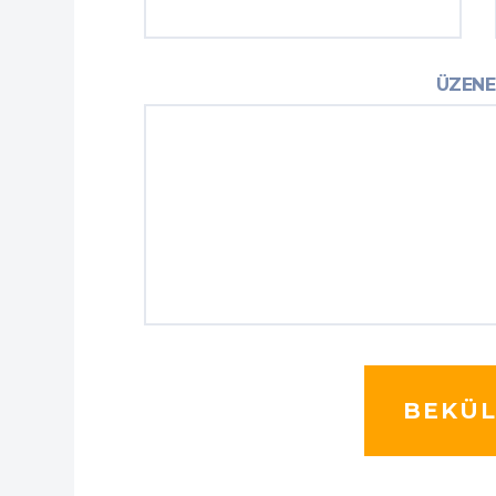
ÜZENE
A