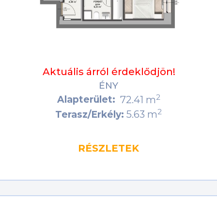
Aktuális árról érdeklődjön!
ÉNY
2
Alapterület:
72.41 m
2
5.63 m
Terasz/Erkély:
RÉSZLETEK