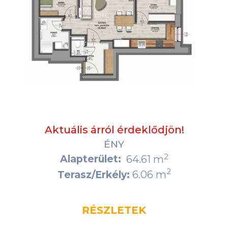
Aktuális árról érdeklődjön!
ÉNY
2
Alapterület:
64.61 m
2
6.06 m
Terasz/Erkély:
RÉSZLETEK