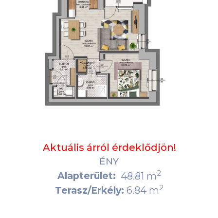
Aktuális árról érdeklődjön!
ÉNY
2
Alapterület:
48.81 m
2
6.84 m
Terasz/Erkély: