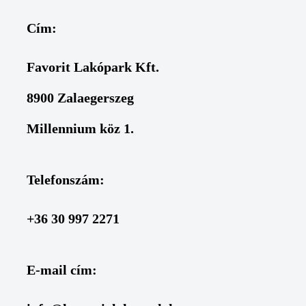
Cím:
Favorit Lakópark Kft.
8900 Zalaegerszeg
Millennium köz 1.
Telefonszám:
+36 30 997 2271
E-mail cím: