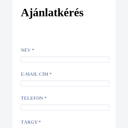
Ajánlatkérés
NÉV *
E-MAIL CÍM *
TELEFON *
TÁRGY *