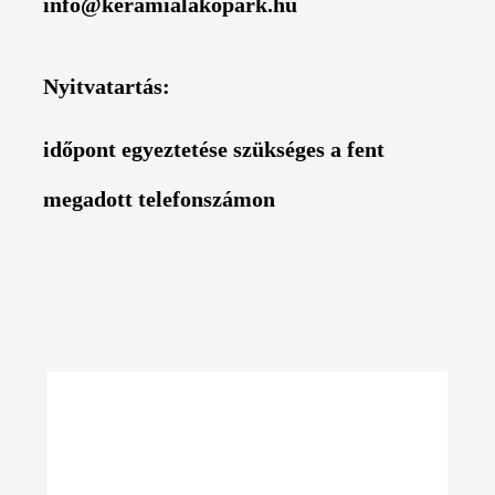
info@keramialakopark.hu
Nyitvatartás:
időpont egyeztetése szükséges a fent
megadott telefonszámon