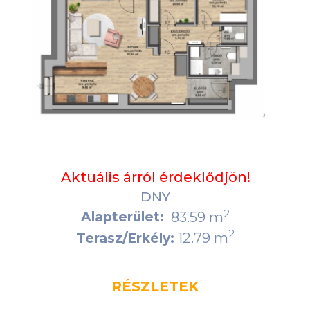
Aktuális árról érdeklődjön!
DNY
2
Alapterület:
83.59 m
2
12.79 m
Terasz/Erkély:
RÉSZLETEK