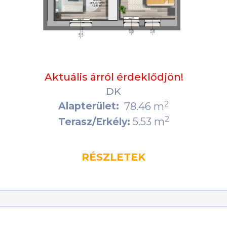
Aktuális árról érdeklődjön!
DK
2
Alapterület:
78.46 m
2
5.53 m
Terasz/Erkély:
RÉSZLETEK