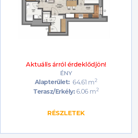
Aktuális árról érdeklődjön!
ÉNY
2
Alapterület:
64.61 m
2
6.06 m
Terasz/Erkély:
RÉSZLETEK