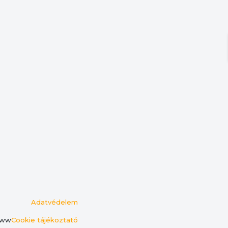
Adatvédelem
ww
Cookie tájékoztató