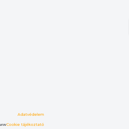
Adatvédelem
ww
Cookie tájékoztató