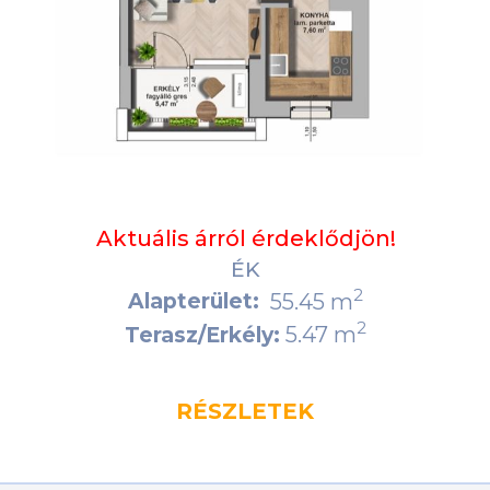
Aktuális árról érdeklődjön!
ÉK
2
Alapterület:
55.45 m
2
5.47 m
Terasz/Erkély:
RÉSZLETEK