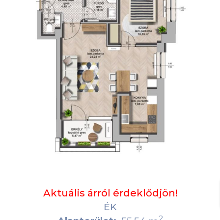
Aktuális árról érdeklődjön!
ÉK
2