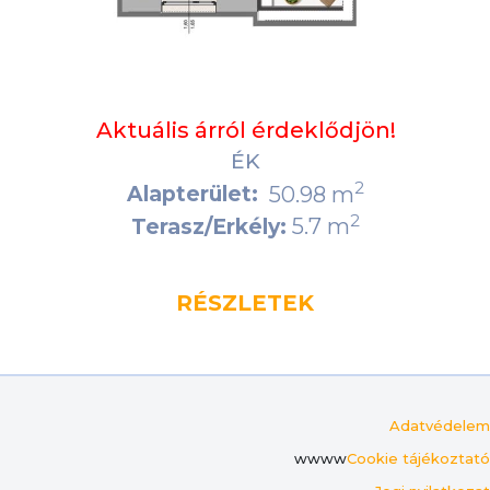
Aktuális árról érdeklődjön!
ÉK
2
Alapterület:
50.98 m
2
5.7 m
Terasz/Erkély:
RÉSZLETEK
Adatvédelem
wwww
Cookie tájékoztató