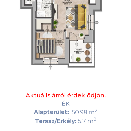
Aktuális árról érdeklődjön!
ÉK
2
Alapterület:
50.98 m
2
5.7 m
Terasz/Erkély: