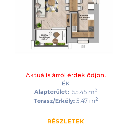
Aktuális árról érdeklődjön!
ÉK
2
Alapterület:
55.45 m
2
5.47 m
Terasz/Erkély:
RÉSZLETEK