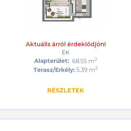
Aktuális árról érdeklődjön!
ÉK
2
Alapterület:
68.55 m
2
5.39 m
Terasz/Erkély:
RÉSZLETEK