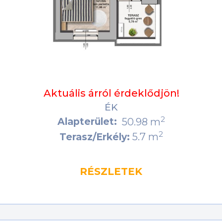
Aktuális árról érdeklődjön!
ÉK
2
Alapterület:
50.98 m
2
5.7 m
Terasz/Erkély:
RÉSZLETEK