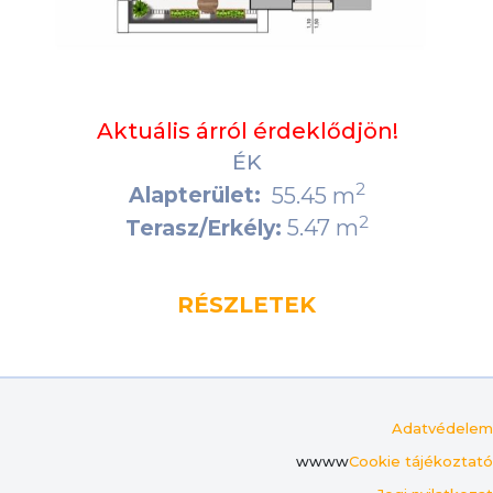
Aktuális árról érdeklődjön!
ÉK
2
Alapterület:
55.45 m
2
5.47 m
Terasz/Erkély:
RÉSZLETEK
Adatvédelem
wwww
Cookie tájékoztató