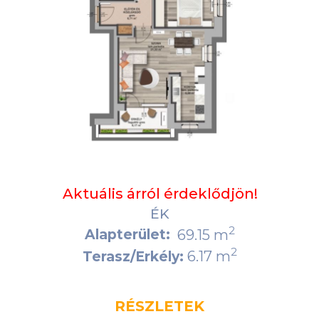
Aktuális árról érdeklődjön!
ÉK
2
Alapterület:
69.15 m
2
6.17 m
Terasz/Erkély:
RÉSZLETEK