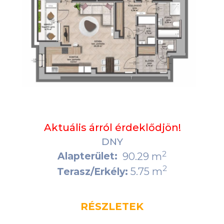
Aktuális árról érdeklődjön!
DNY
2
Alapterület:
90.29 m
2
5.75 m
Terasz/Erkély:
RÉSZLETEK