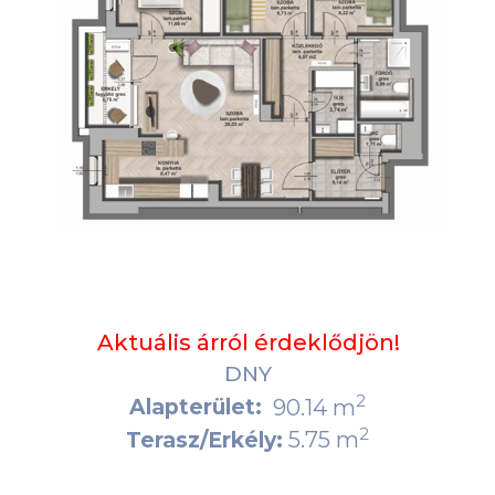
Aktuális árról érdeklődjön!
DNY
2
Alapterület:
90.14 m
2
5.75 m
Terasz/Erkély: